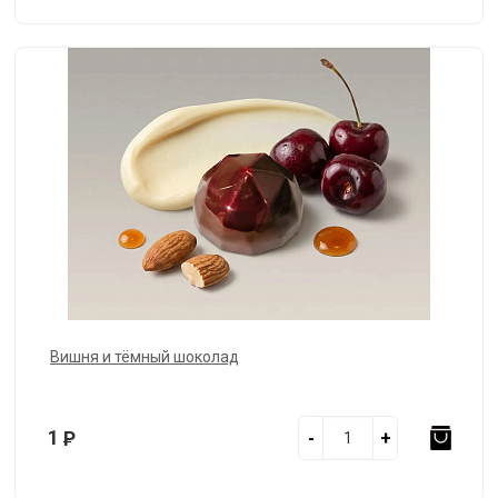
Вишня и тёмный шоколад
1
Р
-
+