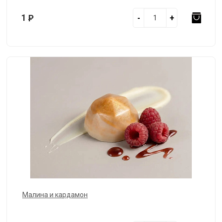
1
Р
-
+
Малина и кардамон