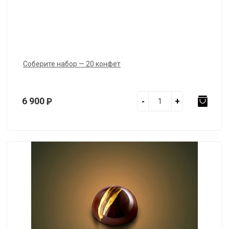
Соберите набор — 20 конфет
6 900
Р
-
+