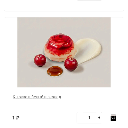
Клюква и белый шоколад
1
Р
-
+