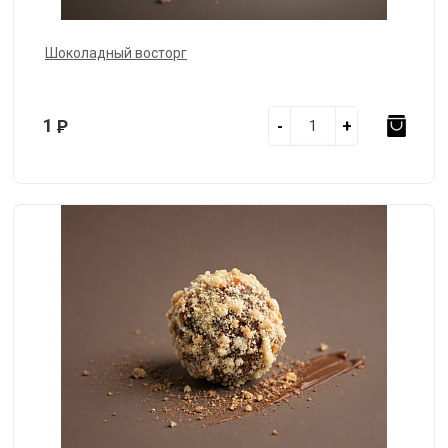
Шоколадный восторг
1
Р
-
+