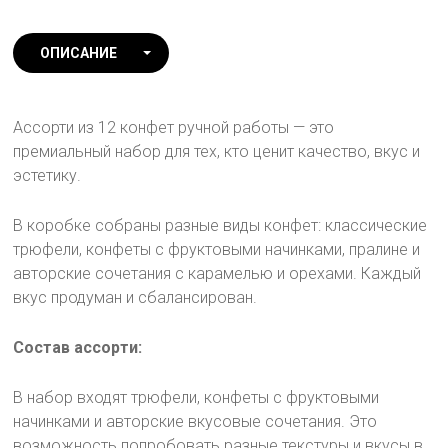
ОПИСАНИЕ
ХАРАКТЕРИСТИКИ
Ассорти из 12 конфет ручной работы — это
премиальный набор для тех, кто ценит качество, вкус и
эстетику.
В коробке собраны разные виды конфет: классические
трюфели, конфеты с фруктовыми начинками, пралине и
авторские сочетания с карамелью и орехами. Каждый
вкус продуман и сбалансирован.
Состав ассорти:
В набор входят трюфели, конфеты с фруктовыми
начинками и авторские вкусовые сочетания. Это
возможность попробовать разные текстуры и вкусы в