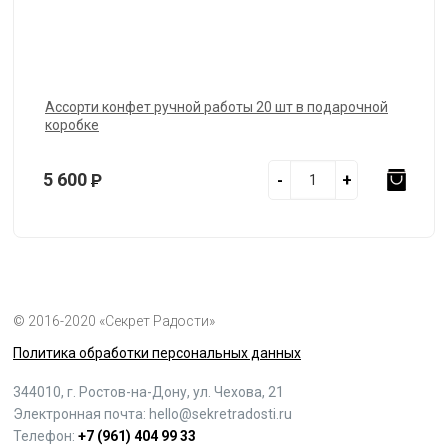
Ассорти конфет ручной работы 20 шт в подарочной
коробке
5 600
Р
-
+
© 2016-2020 «Секрет Радости»
Политика обработки персональных данных
344010, г. Ростов-на-Дону, ул. Чехова, 21
Электронная почта:
hello@sekretradosti.ru
Телефон:
+7 (961) 404 99 33