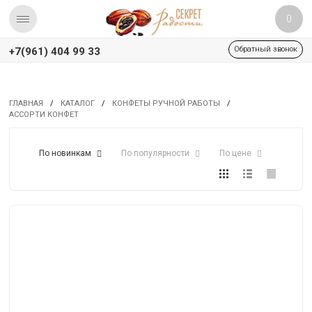
0
Обратный звонок
+7(961) 404 99 33
ГЛАВНАЯ
/
КАТАЛОГ
/
КОНФЕТЫ РУЧНОЙ РАБОТЫ
/
АССОРТИ КОНФЕТ
По новинкам
По популярности
По цене